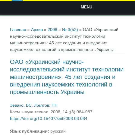
MENU
Вы здесь
Главная
»
Архив
»
2008
»
№ 3(52)
» ОАО «Украинский
научно-исследовательский институт технологии
машиностроения»: 45 лет создания и внедрения
наукоемких технологий в промышленность Украины
ОАО «Украинский научно-
исследовательский институт технологии
машиностроения»: 45 лет создания и
внедрения наукоемких технологий в
промышленность Украины
Зевако, ВС
,
Желтов, ПН
Косм. наука технол. 2008, 14 ;(3):084-087
https://doi.org/10.15407/knit2008.03.084
Язык публикации:
русский