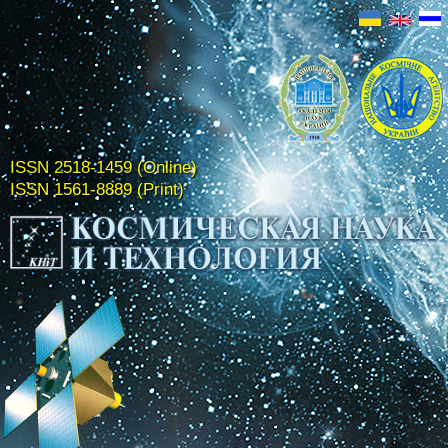
ISSN 2518-1459 (Online)
ISSN 1561-8889 (Print)