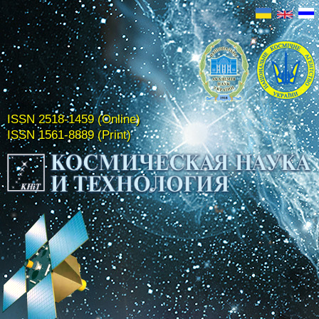
ISSN 2518-1459 (Online)
ISSN 1561-8889 (Print)