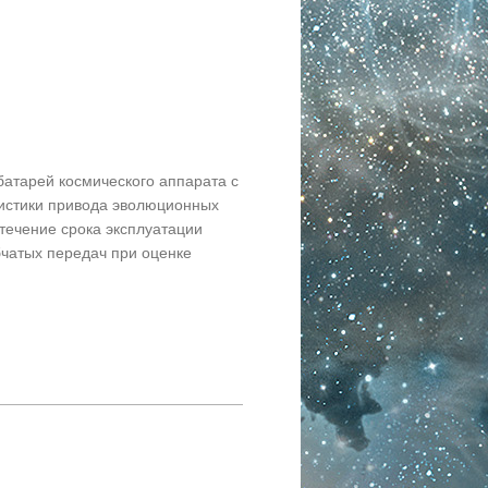
атарей космического аппарата с
ристики привода эволюционных
 течение срока эксплуатации
бчатых передач при оценке