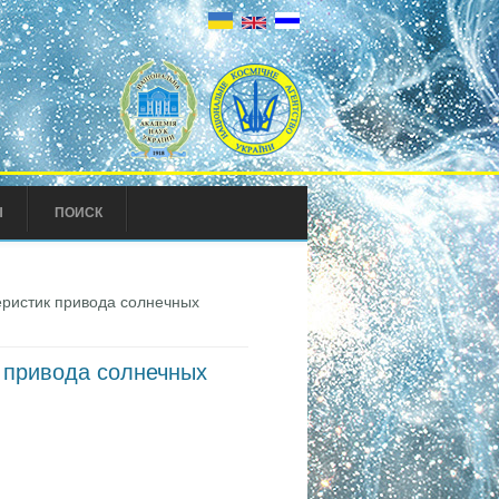
Ы
ПОИСК
еристик привода солнечных
к привода солнечных