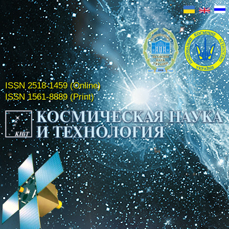
ISSN 2518-1459 (Online)
ISSN 1561-8889 (Print)