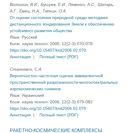
Волошин, В.И., Бушуев, Е.И., Левенко, А.С., Шапарь,
А.Г., Емец, Н.А., Тяпкин, О.К.
От оценки состояния природной среды методами
дистанционного зондирования Земли к обеспечению
устойчивого развития общества
Язык:
Русский
Косм. наука технол. 2006; 12(2-3):070-078
https://doi.org/10.15407/knit2006.02.070
Аннотация
|
Полный текст (PDF)
Станкевич, С.А.
Вероятностно-частотная оценка эквивалентной
пространственной разрозненности многоспектральных
аэрокосмических снимков
Язык:
Украинский
Косм. наука технол. 2006; 12(2-3):079-082
https://doi.org/10.15407/knit2006.02.079
Аннотация
|
Полный текст (PDF)
РАКЕТНО-КОСМИЧЕСКИЕ КОМПЛЕКСЫ