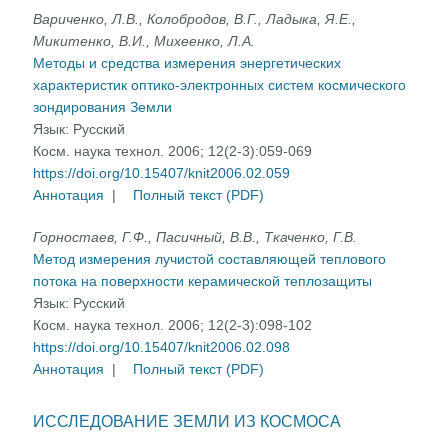
Вариченко, Л.В., Колобродов, В.Г., Ладыка, Я.Е.,
Микитенко, В.И., Михеенко, Л.А.
Методы и средства измерения энергетических
характеристик оптико-электронных систем космического
зондирования Земли
Язык:
Русский
Косм. наука технол. 2006; 12(2-3):059-069
https://doi.org/10.15407/knit2006.02.059
Аннотация
|
Полный текст (PDF)
Горностаев, Г.Ф., Пасичный, В.В., Ткаченко, Г.В.
Метод измерения лучистой составляющей теплового
потока на поверхности керамической теплозащиты
Язык:
Русский
Косм. наука технол. 2006; 12(2-3):098-102
https://doi.org/10.15407/knit2006.02.098
Аннотация
|
Полный текст (PDF)
ИССЛЕДОВАНИЕ ЗЕМЛИ ИЗ КОСМОСА