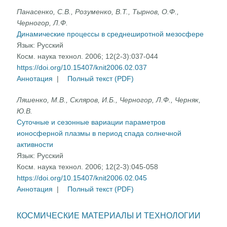
Панасенко, С.В., Розуменко, В.Т., Тырнов, О.Ф.,
Черногор, Л.Ф.
Динамические процессы в среднеширотной мезосфере
Язык:
Русский
Косм. наука технол. 2006; 12(2-3):037-044
https://doi.org/10.15407/knit2006.02.037
Аннотация
|
Полный текст (PDF)
Ляшенко, М.В., Скляров, И.Б., Черногор, Л.Ф., Черняк,
Ю.В.
Суточные и сезонные вариации параметров
ионосферной плазмы в период спада солнечной
активности
Язык:
Русский
Косм. наука технол. 2006; 12(2-3):045-058
https://doi.org/10.15407/knit2006.02.045
Аннотация
|
Полный текст (PDF)
КОСМИЧЕСКИЕ МАТЕРИАЛЫ И ТЕХНОЛОГИИ