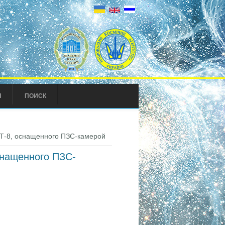
Ы
ПОИСК
ЗТ-8, оснащенного ПЗС-камерой
снащенного ПЗС-