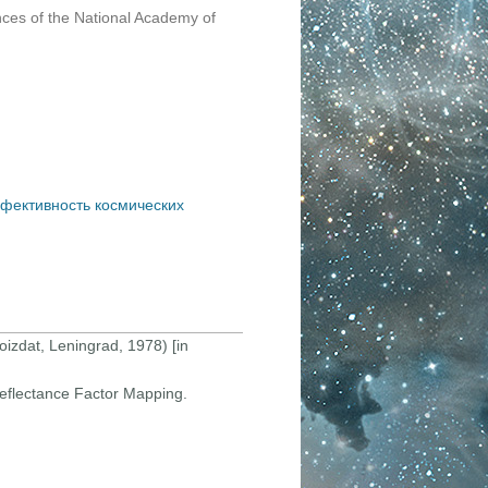
ences of the National Academy of
фективность космических
izdat, Leningrad, 1978) [in
Reflectance Factor Mapping.