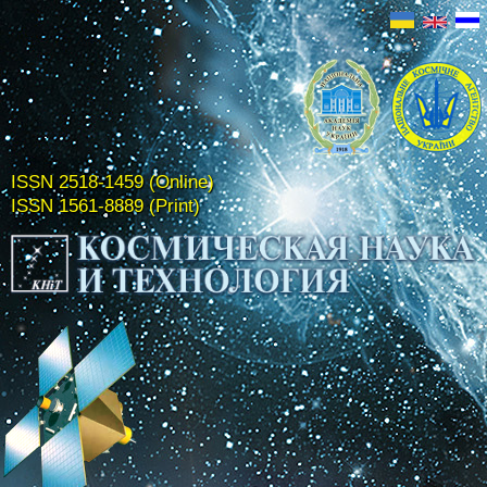
ISSN 2518-1459 (Online)
ISSN 1561-8889 (Print)