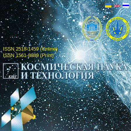
ISSN 2518-1459 (Online)
ISSN 1561-8889 (Print)