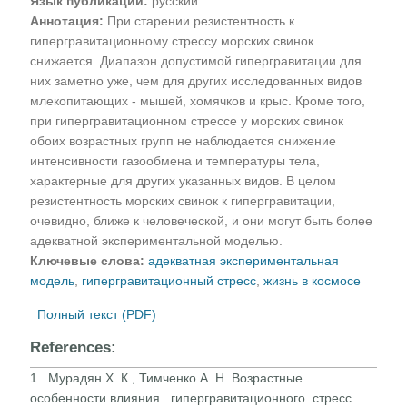
Язык публикации:
русский
Аннотация:
При старении резистентность к
гипергравитационному стрессу морских свинок
снижается. Диапазон допустимой гипергравитации для
них заметно уже, чем для других исследованных видов
млекопитающих - мышей, хомячков и крыс. Кроме того,
при гипергравитационном стрессе у морских свинок
обоих возрастных групп не наблюдается снижение
интенсивности газообмена и температуры тела,
характерные для других указанных видов. В целом
резистентность морских свинок к гипергравитации,
очевидно, ближе к человеческой, и они могут быть более
адекватной экспериментальной моделью.
Ключевые слова:
адекватная экспериментальная
модель
,
гипергравитационный стресс
,
жизнь в космосе
Полный текст (PDF)
References:
1. Мурадян X. К., Тимченко А. Н. Возрастные
особенности влияния гипергравитационного стресс