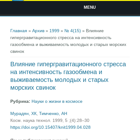
MENU
Вы здесь
Главная
»
Архив
»
1999
»
№ 4(15)
» Влияние
гипергравитационного стресса на интенсивность
газообмена и выживаемость молодых и старых морских
свинок
Влияние гипергравитационного стресса
на интенсивность газообмена и
выживаемость молодых и старых
морских свинок
Рубрика:
Науки о жизни в космосе
Мурадян, XК
,
Тимченко, АН
Косм. наука технол. 1999, 5 ;(4):28–30
https://doi.org/10.15407/knit1999.04.028