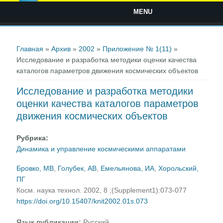
MENU
Вы здесь
Главная
»
Архив
»
2002
»
Приложение № 1(11)
»
Исследование и разработка методики оценки качества
каталогов параметров движения космических объектов
Исследование и разработка методики
оценки качества каталогов параметров
движения космических объектов
Рубрика:
Динамика и управление космическими аппаратами
Бровко, МВ
,
Голубек, АВ
,
Емельянова, ИА
,
Хорольский,
ПГ
Косм. наука технол. 2002, 8 ;(Supplement1):073-077
https://doi.org/10.15407/knit2002.01s.073
Язык публикации:
Русский