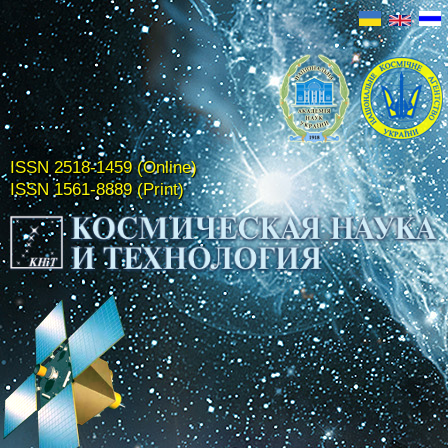
ISSN 2518-1459 (Online)
ISSN 1561-8889 (Print)